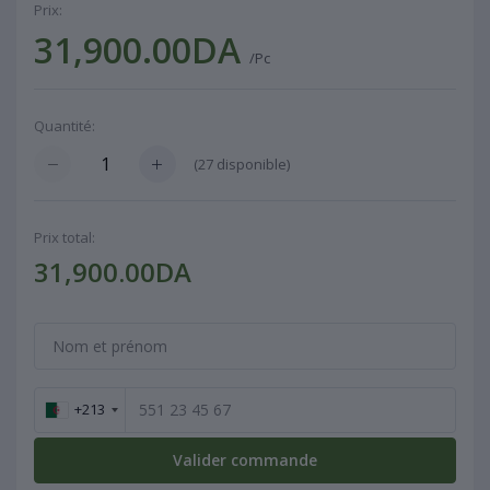
Prix:
31,900.00DA
/Pc
Quantité:
(
27
disponible)
Prix ​​total:
31,900.00DA
+213
Valider commande