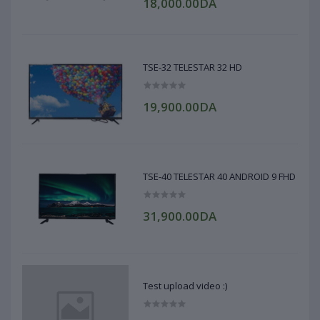
18,000.00DA
TSE-32 TELESTAR 32 HD
19,900.00DA
TSE-40 TELESTAR 40 ANDROID 9 FHD
31,900.00DA
Test upload video :)