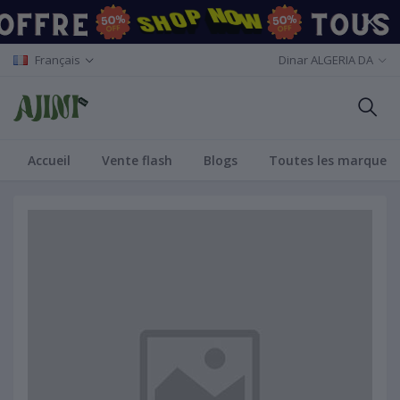
Français
Dinar ALGERIA DA
Accueil
Vente flash
Blogs
Toutes les marques