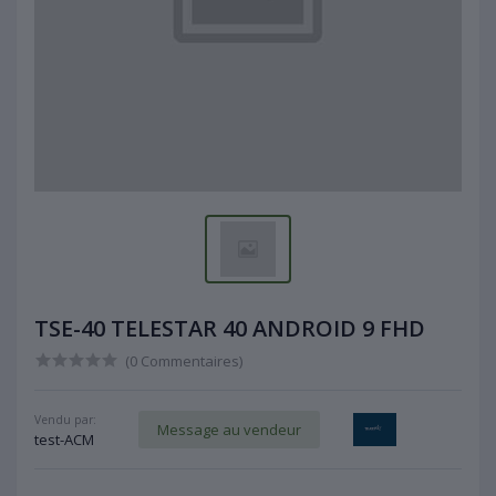
TSE-40 TELESTAR 40 ANDROID 9 FHD
(0 Commentaires)
Vendu par:
Message au vendeur
test-ACM