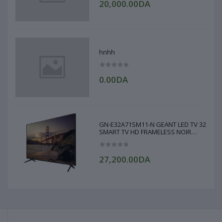
20,000.00DA
hnhh
0.00DA
GN-E32A71SM11-N GEANT LED TV 32
SMART TV HD FRAMELESS NOIR
GEANT
27,200.00DA