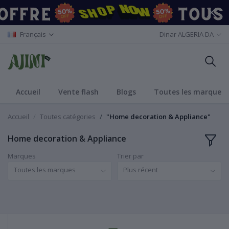
Français
Dinar ALGERIA DA
Accueil
Vente flash
Blogs
Toutes les marques
Accueil
Toutes catégories
"Home decoration & Appliance"
Home decoration & Appliance
Marques
Trier par
Toutes les marques
Plus récent