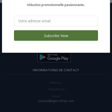
réduction promotionnelle passionnante..
Subscribe Now
Souscrire
INFORMATIONS DE CONTACT
Adresse:
Téléphone:
Email:
contact@ajini-shop.com