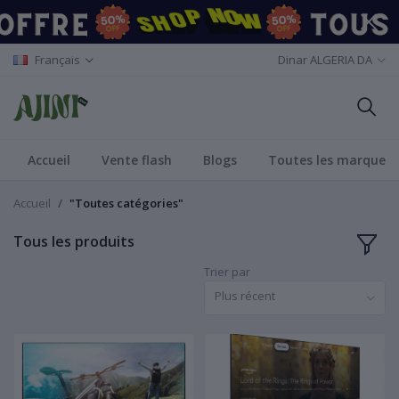
Français
Dinar ALGERIA DA
Accueil
Vente flash
Blogs
Toutes les marques
Accueil
"Toutes catégories"
Tous les produits
Trier par
Plus récent