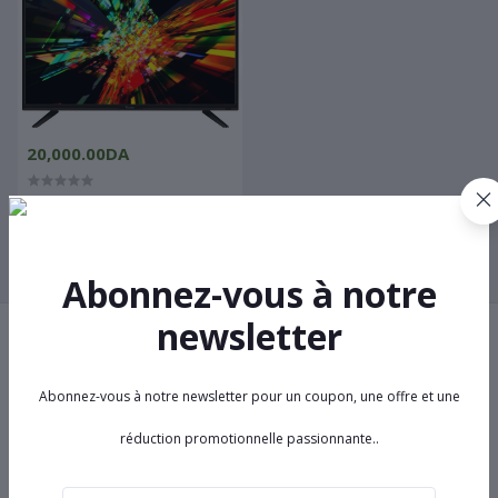
20,000.00DA
32LD410 CONDOR LED 32"
HD/TNT/HDMI/USB/FULL
SCREEN D4 CONDOR
Abonnez-vous à notre
newsletter
Termes et conditions
Abonnez-vous à notre newsletter pour un coupon, une offre et une
réduction promotionnelle passionnante..