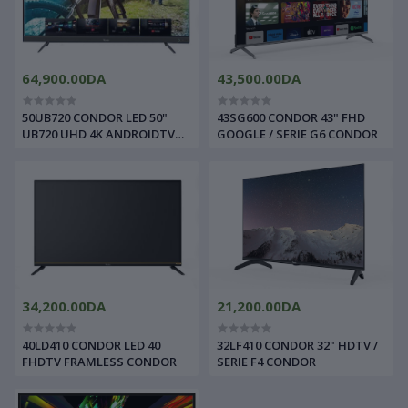
64,900.00DA
43,500.00DA
50UB720 CONDOR LED 50"
43SG600 CONDOR 43" FHD
UB720 UHD 4K ANDROIDTV
GOOGLE / SERIE G6 CONDOR
FRAMLESS CONDOR
34,200.00DA
21,200.00DA
40LD410 CONDOR LED 40
32LF410 CONDOR 32" HDTV /
FHDTV FRAMLESS CONDOR
SERIE F4 CONDOR